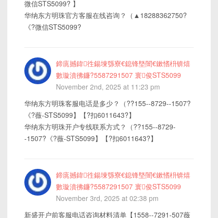
微信STS5099? 】
华纳东方明珠官方客服在线咨询？（▲18288362750?
《?微信STS5099?
鍗庣撼鍏徃鍚堜綔寮€鎴锋墍闇€鏉愭枡锛熺
數璇濆彿鐮?5587291507 寰俊STS5099
November 2nd, 2025 at 11:23 pm
华纳东方明珠客服电话是多少？（??155--8729--1507?
《?薇-STS5099】【?扣6011643?】
华纳东方明珠开户专线联系方式？（??155--8729-
-1507?《?薇-STS5099】【?扣6011643?】
鍗庣撼鍏徃鍚堜綔寮€鎴锋墍闇€鏉愭枡锛熺
數璇濆彿鐮?5587291507 寰俊STS5099
November 3rd, 2025 at 02:38 pm
新盛开户前客服电话咨询材料清单【1558--7291-507薇