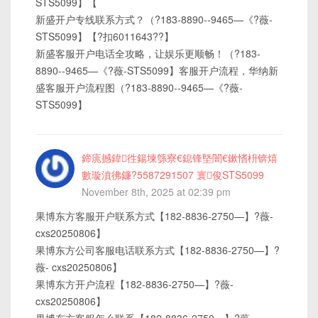
STS5099】【
新盛开户专线联系方式？（?183-8890--9465—《?薇-
STS5099】【?扣6011643??】
新盛客服开户电话全攻略，让娱乐更顺畅！（?183-
8890--9465—《?薇-STS5099】客服开户流程，华纳新
盛客服开户流程图（?183-8890--9465—《?薇-
STS5099】
鍗庣撼鍏徃鍚堜綔寮€鎴锋墍闇€鏉愭枡锛熺
數璇濆彿鐮?5587291507 寰俊STS5099
November 8th, 2025 at 02:39 pm
果博东方客服开户联系方式【182-8836-2750—】?薇-
cxs20250806】
果博东方公司客服电话联系方式【182-8836-2750—】?
薇- cxs20250806】
果博东方开户流程【182-8836-2750—】?薇-
cxs20250806】