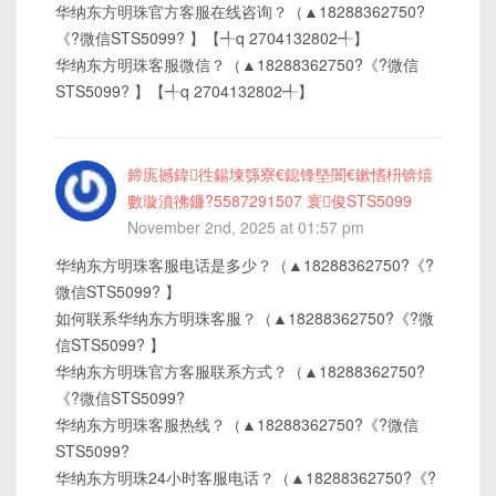
华纳东方明珠官方客服在线咨询？（▲18288362750?
《?微信STS5099? 】【╃q 2704132802╃】
华纳东方明珠客服微信？（▲18288362750?《?微信
STS5099? 】【╃q 2704132802╃】
鍗庣撼鍏徃鍚堜綔寮€鎴锋墍闇€鏉愭枡锛熺
數璇濆彿鐮?5587291507 寰俊STS5099
November 2nd, 2025 at 01:57 pm
华纳东方明珠客服电话是多少？（▲18288362750?《?
微信STS5099? 】
如何联系华纳东方明珠客服？（▲18288362750?《?微
信STS5099? 】
华纳东方明珠官方客服联系方式？（▲18288362750?
《?微信STS5099?
华纳东方明珠客服热线？（▲18288362750?《?微信
STS5099?
华纳东方明珠24小时客服电话？（▲18288362750?《?