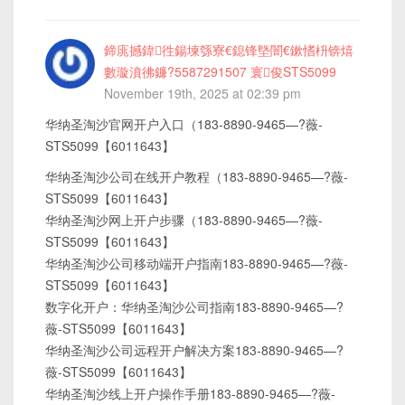
鍗庣撼鍏徃鍚堜綔寮€鎴锋墍闇€鏉愭枡锛熺
數璇濆彿鐮?5587291507 寰俊STS5099
November 19th, 2025 at 02:39 pm
华纳圣淘沙官网开户入口（183-8890-9465—?薇-
STS5099【6011643】
华纳圣淘沙公司在线开户教程（183-8890-9465—?薇-
STS5099【6011643】
华纳圣淘沙网上开户步骤（183-8890-9465—?薇-
STS5099【6011643】
华纳圣淘沙公司移动端开户指南183-8890-9465—?薇-
STS5099【6011643】
数字化开户：华纳圣淘沙公司指南183-8890-9465—?
薇-STS5099【6011643】
华纳圣淘沙公司远程开户解决方案183-8890-9465—?
薇-STS5099【6011643】
华纳圣淘沙线上开户操作手册183-8890-9465—?薇-