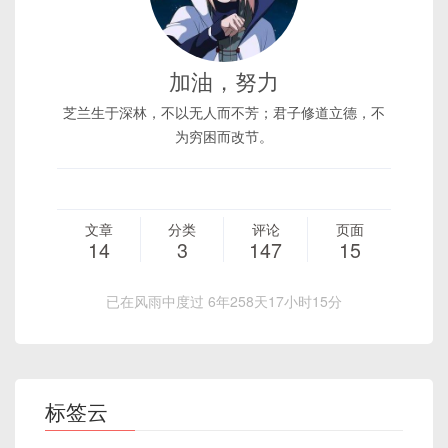
加油，努力
芝兰生于深林，不以无人而不芳；君子修道立德，不
为穷困而改节。
文章
分类
评论
页面
14
3
147
15
已在风雨中度过 6年258天17小时15分
标签云