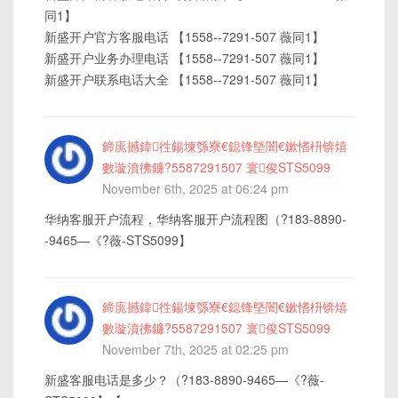
同1】
新盛开户官方客服电话 【1558--7291-507 薇同1】
新盛开户业务办理电话 【1558--7291-507 薇同1】
新盛开户联系电话大全 【1558--7291-507 薇同1】
鍗庣撼鍏徃鍚堜綔寮€鎴锋墍闇€鏉愭枡锛熺
數璇濆彿鐮?5587291507 寰俊STS5099
November 6th, 2025 at 06:24 pm
华纳客服开户流程，华纳客服开户流程图（?183-8890-
-9465—《?薇-STS5099】
鍗庣撼鍏徃鍚堜綔寮€鎴锋墍闇€鏉愭枡锛熺
數璇濆彿鐮?5587291507 寰俊STS5099
November 7th, 2025 at 02:25 pm
新盛客服电话是多少？（?183-8890-9465—《?薇-