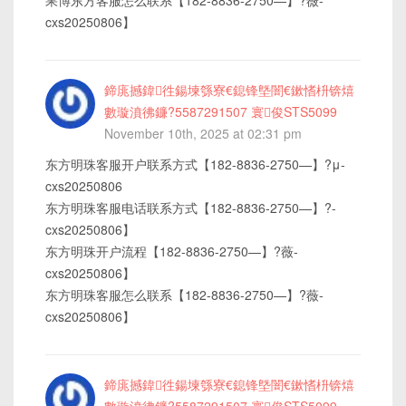
果博东方客服怎么联系【182-8836-2750—】?薇-
cxs20250806】
鍗庣撼鍏徃鍚堜綔寮€鎴锋墍闇€鏉愭枡锛熺
數璇濆彿鐮?5587291507 寰俊STS5099
November 10th, 2025 at 02:31 pm
东方明珠客服开户联系方式【182-8836-2750—】?μ-
cxs20250806
东方明珠客服电话联系方式【182-8836-2750—】?-
cxs20250806】
东方明珠开户流程【182-8836-2750—】?薇-
cxs20250806】
东方明珠客服怎么联系【182-8836-2750—】?薇-
cxs20250806】
鍗庣撼鍏徃鍚堜綔寮€鎴锋墍闇€鏉愭枡锛熺