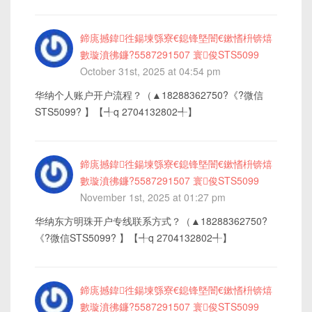
鍗庣撼鍏徃鍚堜綔寮€鎴锋墍闇€鏉愭枡锛熺
數璇濆彿鐮?5587291507 寰俊STS5099
October 31st, 2025 at 04:54 pm
华纳个人账户开户流程？（▲18288362750?《?微信
STS5099? 】【╃q 2704132802╃】
鍗庣撼鍏徃鍚堜綔寮€鎴锋墍闇€鏉愭枡锛熺
數璇濆彿鐮?5587291507 寰俊STS5099
November 1st, 2025 at 01:27 pm
华纳东方明珠开户专线联系方式？（▲18288362750?
《?微信STS5099? 】【╃q 2704132802╃】
鍗庣撼鍏徃鍚堜綔寮€鎴锋墍闇€鏉愭枡锛熺
數璇濆彿鐮?5587291507 寰俊STS5099