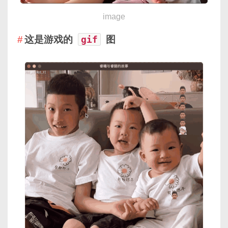
image
这是游戏的
gif
图